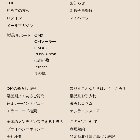
TOP
お知らせ
初めての方へ
新規会員登録
ログイン
マイページ
メールマガジン
OMX
製品サポート
OMソーラー
OM AIR
Passiv Aircon
ほのか燦
Planbee
その他
OMの暮らし情報
製品別こんなときはどうしたら？
製品別よくあるご質問
製品別お手入れ
住まい手インタビュー
暮らしコラム
エラーコード検索
オンラインストア
全国のメンテナンスできる工務店
このHPについて
プライバシーポリシー
利用規約
会社概要
特定商取引法に基づく表記