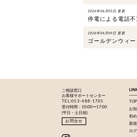
2026年06月03日 更新
停電による電話不
2026年04月09日 更新
ゴールデンウィー
LIN
ご相談窓口
お客様サポートセンター
TEL:053-488-1705
TOP
受付時間：10:00〜17:00
お知
(平日・土日祝)
初め
お問合せ
新規
ログ