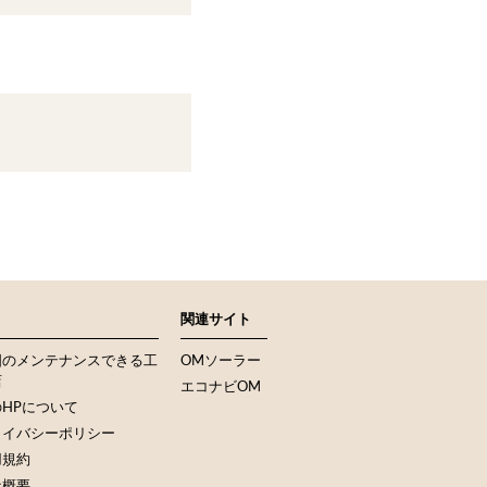
関連サイト
国のメンテナンスできる工
OMソーラー
店
エコナビOM
HPについて
ライバシーポリシー
用規約
社概要