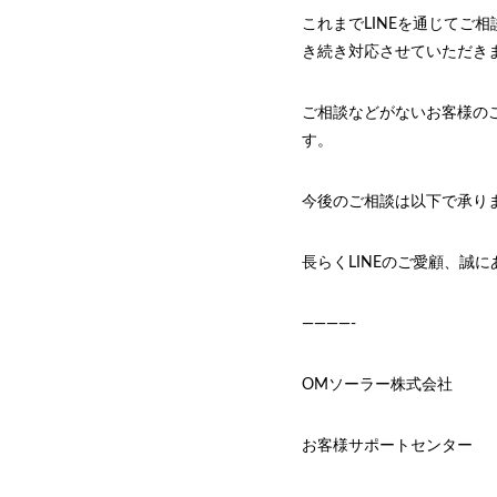
これまでLINEを通じてご
き続き対応させていただき
ご相談などがないお客様の
す。
今後のご相談は以下で承り
長らくLINEのご愛顧、誠
————-
OMソーラー株式会社
お客様サポートセンター