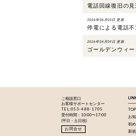
電話回線復旧の見
2026年06月03日 更新
停電による電話不
2026年04月09日 更新
ゴールデンウィー
LIN
ご相談窓口
お客様サポートセンター
TEL:053-488-1705
TOP
受付時間：10:00〜17:00
お知
(平日・土日祝)
初め
お問合せ
新規