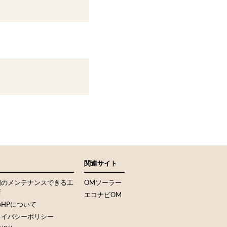
関連サイト
国のメンテナンスできる工
OMソーラー
店
エコナビOM
HPについて
ライバシーポリシー