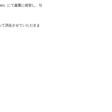
ass）にて厳重に保管し、引
って消去させていただきま