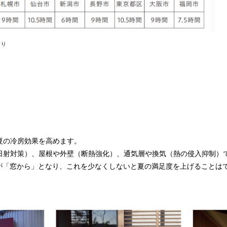
より
夏の冷房効果を高めます。
日射対策）、屋根や外壁（断熱強化）、通気層や換気（熱の侵入抑制）
%が「窓から」となり、これを少なくしないと夏の満足度を上げることは