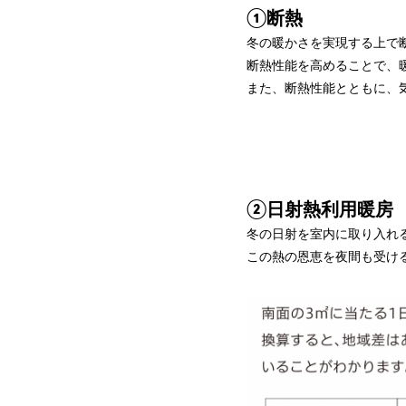
①断熱
冬の暖かさを実現する上で
断熱性能を高めることで、
また、断熱性能とともに、
②日射熱利用暖房
冬の日射を室内に取り入れ
この熱の恩恵を夜間も受け