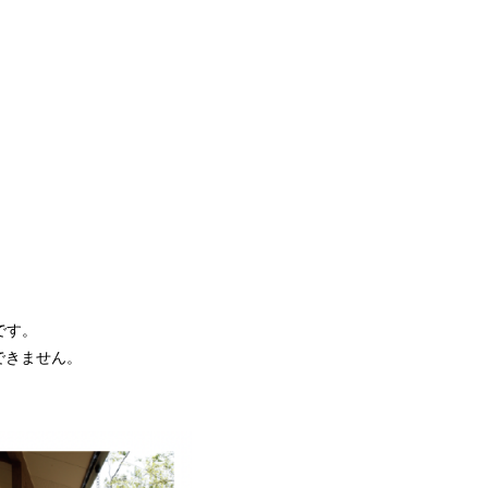
です。
できません。