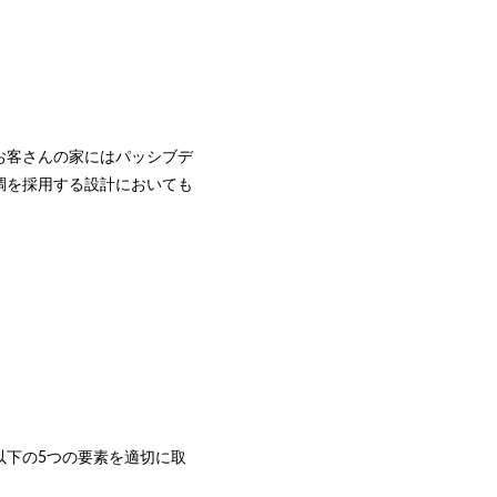
お客さんの家にはパッシブデ
調を採用する設計においても
以下の5つの要素を適切に取