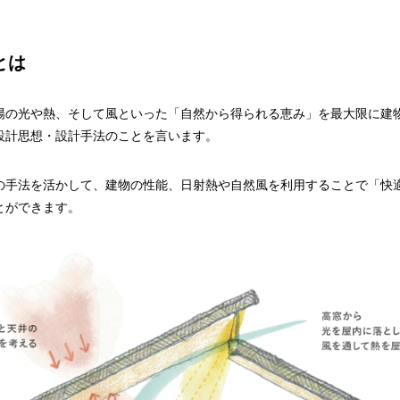
とは
陽の光や熱、そして風といった「自然から得られる恵み」を最大限に建
設計思想・設計手法のことを言います。
の手法を活かして、建物の性能、日射熱や自然風を利用することで「快
とができます。