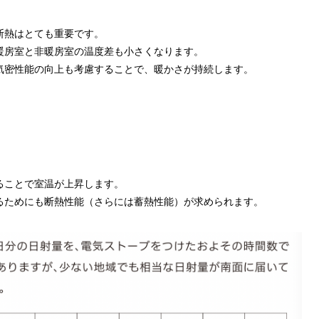
断熱はとても重要です。
暖房室と非暖房室の温度差も小さくなります。
気密性能の向上も考慮することで、暖かさが持続します。
ることで室温が上昇します。
るためにも断熱性能（さらには蓄熱性能）が求められます。