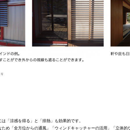
より
には「涼感を得る」と「排熱」も効果的です。
なため「全方位からの通風」「ウィンドキャッチャーの活用」「立体的