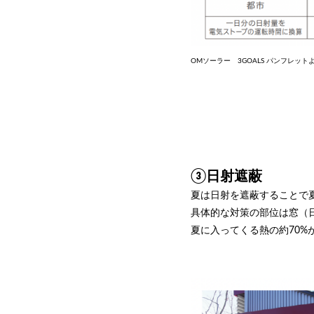
OMソーラー 3GOALS パンフレット
③日射遮蔽
夏は日射を遮蔽することで
具体的な対策の部位は窓（
夏に入ってくる熱の約70