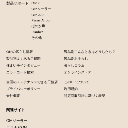
OMX
製品サポート
OMソーラー
OM AIR
Passiv Aircon
ほのか燦
Planbee
その他
OMの暮らし情報
製品別こんなときはどうしたら？
製品別よくあるご質問
製品別お手入れ
住まい手インタビュー
暮らしコラム
エラーコード検索
オンラインストア
全国のメンテナンスできる工務店
このHPについて
プライバシーポリシー
利用規約
会社概要
特定商取引法に基づく表記
関連サイト
OMソーラー
エコナビOM