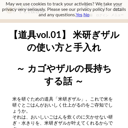
May we use cookies to track your activities? We take your
privacy very seriously. Please see our privacy policy for details
and any questions.
Yes
No
会員登録
ログイン
【道具vol.01】 米研ぎザル
の使い方と手入れ
～ カゴやザルの長持ち
する話 ～
米を研ぐための道具「米研ぎザル」。これで米を
研ぐとごはんがおいしく仕上がるのをご存知でし
ょうか。
それは、おいしいごはんを炊くのに欠かせない研
ぎ・水きりを、米研ぎザルが叶えてくれるからで