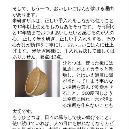
そして、もう一つ、おいしいごはんが炊ける理由
があります。
米研ぎザルは、正しい手入れをしながら使うこと
で10年以上使えるものもあるそうです。 そう聞く
と10年後までおつきあいしたいと感じるのが人の
心。 正しく米を研ぎ、正しい手入れをする、その
心がけが所作を丁寧にし、おいしいごはんに仕上
げます。 米研ぎ同様に、手入れも決して難しくは
ありません。要点は3点。
ひとつは、使った後には
風通しがよくカラッと乾
燥し、とはいえ過度に陽
が当たってしまう事のな
い場所を選んで乾燥させ
ること。 360度同じよう
に空気に触れ、水が溜ま
る場所を作らないことも
大切です。
もうひとつは、日々の暮らしで使い続けること。
使い続けていれば、人の目にも触れなくなりカビ