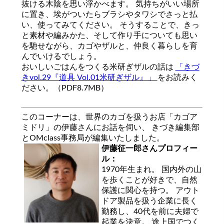
抜ける木陰を思い浮かべます。 気持ちがいい場所
に置き、埃がついたらブラシやタワシでさっと払
い、使ってみてください。 そうすることで、きっ
と素材や編みかた、そして作り手についても思い
を馳せながら、カゴやザルと、仲良く暮らしを育
んでいけるでしょう。
おいしいごはんをつくる米研ぎザルの話は
「きづ
きvol.29『道具 Vol.01米研ぎザル』」
をお読みく
ださい。（PDF8.7MB）
このコーナーは、世界のカゴを扱うお店「カゴア
ミドリ」の伊藤さんにお話を伺い、 きづき編集部
とOMclass事務局が編集いたしました。
伊藤征一郎さんプロフィー
ル：
1970年生まれ。 国内外の山
を歩くことが好きで、自然
保護に関心を持つ。 アウト
ドア製品を扱う企業に長く
勤務し、40代を前に夫婦で
起業を決意。 途上国でつく