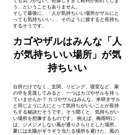
ても気づかない、乾燥しすぎて材料が割れてしま
う、ということもありません。
そして最後に、「人が気持ちいい場所がザルにと
っても気持ちいい」、そのように接すると長持ち
するそうです。
カゴやザルはみんな「人
が気持ちいい場所」が気
持ちいい
台所だけでなく、玄関、リビング、寝室など、家
の中を見渡してみると、一つはカゴやザルを持っ
ていませんか？ カゴやザルはみんな、米研ぎザル
と同じように人にとって気持ちがいいことが長持
ちする秘訣だそうです。そう聞くと、気持ちがい
い場所を想像するものです。 例えば、梅雨時に
は、ジメジメしない風が通りさらりとした場所。
夏には太陽がギラギラ当たる場所を避けた、風の