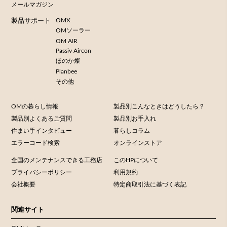
メールマガジン
OMX
製品サポート
OMソーラー
OM AIR
Passiv Aircon
ほのか燦
Planbee
その他
OMの暮らし情報
製品別こんなときはどうしたら？
製品別よくあるご質問
製品別お手入れ
住まい手インタビュー
暮らしコラム
エラーコード検索
オンラインストア
全国のメンテナンスできる工務店
このHPについて
プライバシーポリシー
利用規約
会社概要
特定商取引法に基づく表記
関連サイト