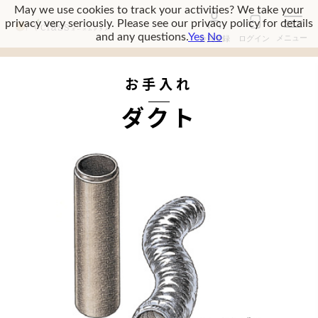
May we use cookies to track your activities? We take your
privacy very seriously. Please see our privacy policy for details
and any questions.
Yes
No
会員登録
ログイン
ダクト