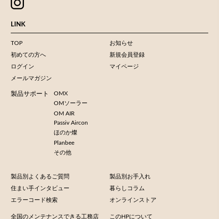
LINK
TOP
お知らせ
初めての方へ
新規会員登録
ログイン
マイページ
メールマガジン
OMX
製品サポート
OMソーラー
OM AIR
Passiv Aircon
ほのか燦
Planbee
その他
製品別よくあるご質問
製品別お手入れ
住まい手インタビュー
暮らしコラム
エラーコード検索
オンラインストア
全国のメンテナンスできる工務店
このHPについて