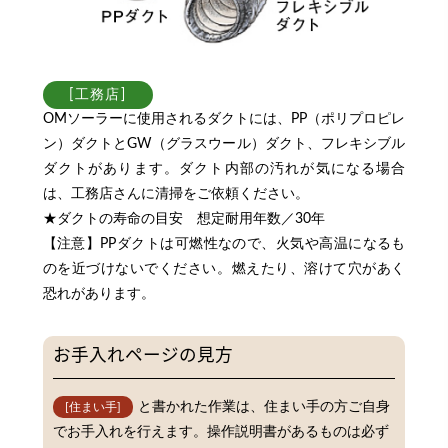
OMソーラーに使用されるダクトには、PP（ポリプロピレ
ン）ダクトとGW（グラスウール）ダクト、フレキシブル
ダクトがあります。ダクト内部の汚れが気になる場合
は、工務店さんに清掃をご依頼ください。
★ダクトの寿命の目安 想定耐用年数／30年
【注意】PPダクトは可燃性なので、火気や高温になるも
のを近づけないでください。燃えたり、溶けて穴があく
恐れがあります。
お手入れページの見方
と書かれた作業は、住まい手の方ご自身
[住まい手]
でお手入れを行えます。操作説明書があるものは必ず