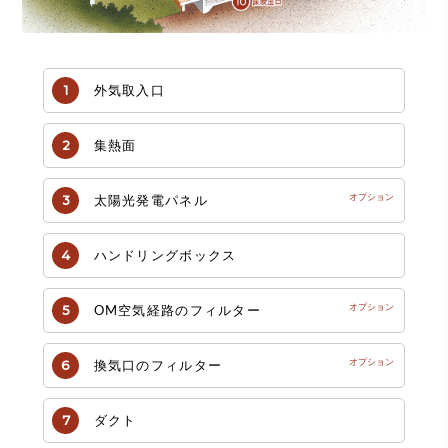
外気取入口
集熱面
太陽光発電パネル
ハンドリングボックス
OM空気経路のフィルター
換気口のフィルター
ダクト