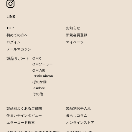
LINK
TOP
お知らせ
初めての方へ
新規会員登録
ログイン
マイページ
メールマガジン
OMX
製品サポート
OMソーラー
OM AIR
Passiv Aircon
ほのか燦
Planbee
その他
製品別よくあるご質問
製品別お手入れ
住まい手インタビュー
暮らしコラム
エラーコード検索
オンラインストア