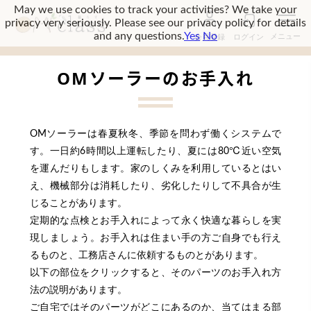
May we use cookies to track your activities? We take your
privacy very seriously. Please see our privacy policy for details
and any questions.
Yes
No
会員登録
ログイン
OMソーラーのお手入れ
OMソーラーは春夏秋冬、季節を問わず働くシステムで
す。一日約6時間以上運転したり、夏には80℃近い空気
を運んだりもします。家のしくみを利用しているとはい
え、機械部分は消耗したり、劣化したりして不具合が生
じることがあります。
定期的な点検とお手入れによって永く快適な暮らしを実
現しましょう。お手入れは住まい手の方ご自身でも行え
るものと、工務店さんに依頼するものとがあります。
以下の部位をクリックすると、そのパーツのお手入れ方
法の説明があります。
ご自宅ではそのパーツがどこにあるのか、当てはまる部