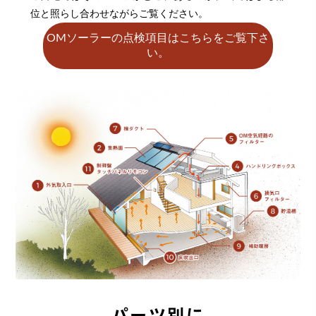
位と照らし合わせながらご覧ください。
OMソーラーの点検項目はこちらをご覧下さ
い。
パーツ別に